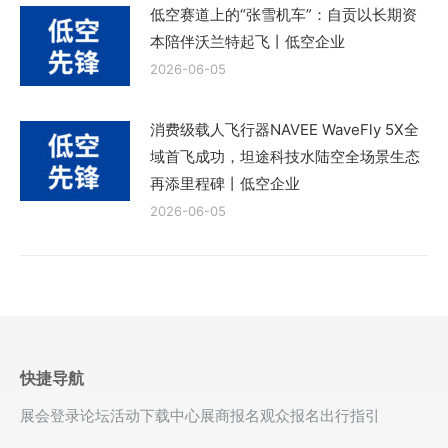
低空赛道上的“张雪机车”：自贡以长期资
本陪伴沃兰特起飞丨低空企业
2026-06-05
消费级载人飞行器NAVEE WaveFly 5X全
域首飞成功，坦途科技水陆空全场景生态
再添里程碑丨低空企业
2026-06-05
快捷导航
展会登录
论坛活动
下载中心
展商报名
观众报名
出行指引