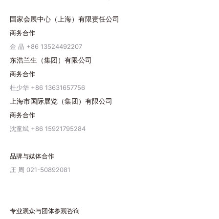
国家会展中心（上海）有限责任公司
商务合作
金 晶 +86 13524492207
东浩兰生（集团）有限公司
商务合作
杜少华 +86 13631657756
上海市国际展览（集团）有限公司
商务合作
沈童斌 +86 15921795284
品牌与媒体合作
庄 周 021-50892081
专业观众与团体参观咨询