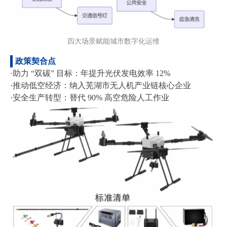
四大场景赋能城市数字化运维
政策契合点
·助力 “双碳” 目标：年提升光伏发电效率 12%
·推动低空经济：纳入芜湖市无人机产业链核心企业
·安全生产转型：替代 90% 高空危险人工作业