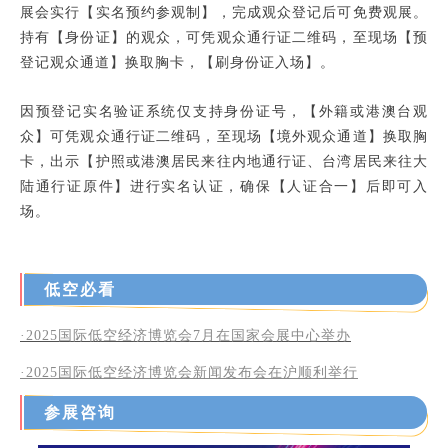
展会实
行
【实名预约参观制】，完成观众登记后可免费观展。
持有【身份证】的观众，可凭观众通行证二维码，至现场【预
登记观众通道】换取胸卡，【刷身份证入场】
。
因预登记实名验证系统仅
支持身份证号，
【外籍或港澳台观
众】可凭观众通行证二维码，至现场【境外观众通道】换取胸
卡，出示【护照或港澳居民来往内地通行证、台湾居民来往大
陆通行证原件】进行实名认证，确保【人证合一】后即可入
场。
低空必看
·2025国际低空经济博览会7月在国家会展中心举办
·2025
国际低空经济博览会新闻发布会在沪顺利举行
参展咨询