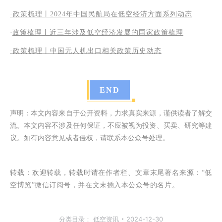
·政策梳理丨2024年中国民航局在低空经济方面系列动态
·
政策梳理丨近三年涉及低空经济发展的国家政策梳理
·
政策梳理丨中国无人机出口相关政策历史动态
END
声明：本文内容来自于公开资料，力求真实来源，谨供读者了解交
流。本文内容不涉及任何保证，不应被视为投资、买卖、研究等建
议。如有内容意见或者侵权，请联系本公众号处理。
转载：
欢迎转载，转载时请在作者栏、文章末尾著名来源：“低
空博览”微信订阅号，并在文末插入本公众号的名片。
分类目录：
低空资讯
2024-12-30