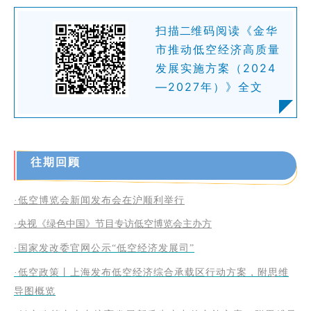
扫
描二
维码阅读
《金华
市推动低空经济高质量
发展实施方案（2024
—2027年）》
全文
往期回顾
·低空博览会新闻发布会在沪顺利举行
·央视《绿色中国》节目专访低空博览会主办方
·国家发改委官网公示“低空经济发展司”
·低空政策丨上海发布低空经济综合承载区行动方案，附思维
导图概览