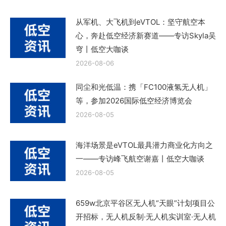
从军机、大飞机到eVTOL：坚守航空本
心，奔赴低空经济新赛道——专访Skyla吴
穹丨低空大咖谈
2026-08-06
同尘和光低温：携「FC100液氢无人机」
等，参加2026国际低空经济博览会
2026-08-05
海洋场景是eVTOL最具潜力商业化方向之
一——专访峰飞航空谢嘉丨低空大咖谈
2026-08-05
659w北京平谷区无人机“天眼”计划项目公
开招标，无人机反制·无人机实训室·无人机