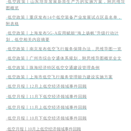
·低空政策丨山东培育发展新质生产力的实施方案，附思维导
图概览
·低空政策丨重庆发布14个低空装备产业发展试点区县名单，
附表格
·低空政策丨上海发布5G-A应用赋能“海上扬帆”升级行动计
划，低空相关内容摘要
·低空政策丨南京发布低空飞行服务保障办法，思维导图一览
·低空政策丨广州市综合交通体系规划，附思维导图概览全文
·低空政策丨珠海经济特区低空交通建设管理条例
·低空政策丨上海市低空飞行服务管理能力建设实施方案
·低空月报丨12月上低空经济领域事件回顾
·低空月报丨11月下低空经济领域事件回顾
·低空月报丨11月上低空经济领域事件回顾
·低空月报丨10月下低空经济领域事件回顾
·低空月报丨10月上低空经济领域事件回顾