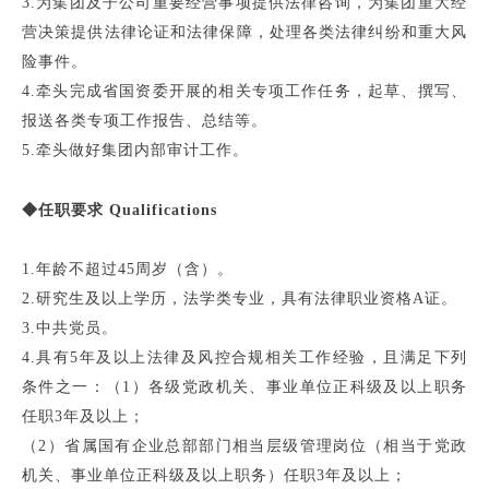
3.为集团及子公司重要经营事项提供法律咨询，为集团重大经
营决策提供法律论证和法律保障，处理各类法律纠纷和重大风
险事件。
4.牵头完成省国资委开展的相关专项工作任务，起草、撰写、
报送各类专项工作报告、总结等。
5.牵头做好集团内部审计工作。
◆任职要求 Qualifications
1.年龄不超过45周岁（含）。
2.研究生及以上学历，法学类专业，具有法律职业资格A证。
3.中共党员。
4.具有5年及以上法律及风控合规相关工作经验，且满足下列
条件之一：（1）各级党政机关、事业单位正科级及以上职务
任职3年及以上；
（2）省属国有企业总部部门相当层级管理岗位（相当于党政
机关、事业单位正科级及以上职务）任职3年及以上；