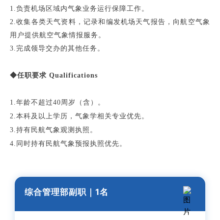
1.负责机场区域内气象业务运行保障工作。
2.收集各类天气资料，记录和编发机场天气报告，向航空气象
用户提供航空气象情报服务。
3.完成领导交办的其他任务。
◆任职要求 Qualifications
1.年龄不超过40周岁（含）。
2.本科及以上学历，气象学相关专业优先。
3.持有民航气象观测执照。
4.同时持有民航气象预报执照优先。
综合管理部副职
｜1
名