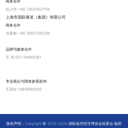
商务合作
杜少华 +86 13631657756
上海市国际展览（集团）有限公司
商务合作
沈童斌 +86 15921795284
品牌与媒体合作
庄 周 021-50892081
专业观众与团体参观咨询
王鼎欣 13816883092
版权声明：Copyright
2024-2026 国际低空经济博览会组委会 版权