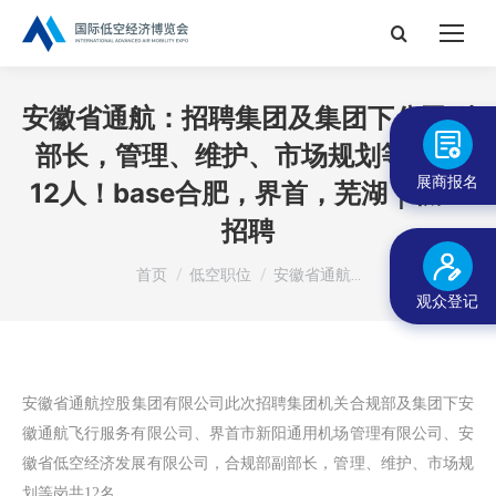
搜
索：
安徽省通航：招聘集团及集团下公司副
部长，管理、维护、市场规划等岗共
展商报名
12人！base合肥，界首，芜湖｜低空
招聘
您在这里：
首页
低空职位
安徽省通航…
观众登记
安徽
省通航控
股集团有限公司此次招聘集团机关合规部及集团下安
徽通航飞行服务有限公司、界首市新阳通用机场管理有限公司、安
徽省低空经济发展有限公司，合规部副部长，管理、维护、市场规
划等岗共12名。