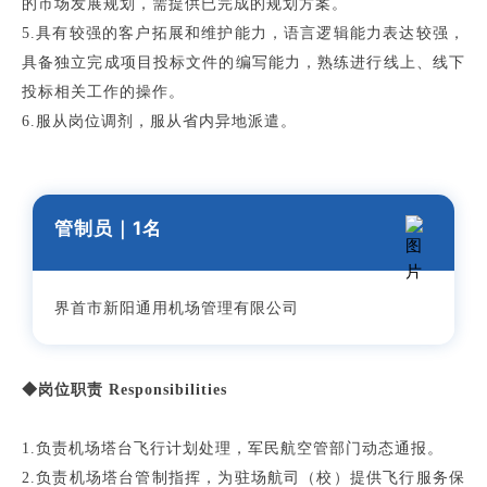
的市场发展规划，需提供已完成的规划方案。
5.具有较强的客户拓展和维护能力，语言逻辑能力表达较强，
具备独立完成项目投标文件的编写能力，熟练进行线上、线下
投标相关工作的操作。
6.服从岗位调剂，服从省内异地派遣。
管制员
｜1
名
界首市新阳通用机场管理有限公司
◆岗位职责 Responsibilities
1.负责机场塔台飞行计划处理，军民航空管部门动态通报。
2.负责机场塔台管制指挥，为驻场航司（校）提供飞行服务保