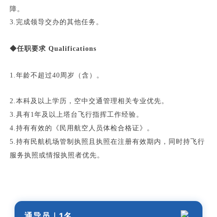
障。
3.完成领导交办的其他任务。
◆任职要求 Qualifications
1
.年龄不超过40周岁（含）。
2.本科及以上学历，空中交通管理相关专业优先。
3.具有1年及以上塔台飞行指挥工作经验。
4.持有有效的《民用航空人员体检合格证》。
5.持有民航机场管制执照且执照在注册有效期内，同时持飞行
服务执照或情报执照者优先。
通导员
｜1
名