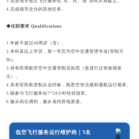
3.负责地市低空飞行服务站“军、民、地”协同关系建立。
4.完成领导交办的其他任务。
◆任职要求 Qualifications
1.年龄不超过40周岁（含）。
2.本科及以上学历，第一学历为空中交通管理专业(管制方
向)。
3.持有民用航空空中交通管制员执照（曾进行过有效期签
注）。
4.具有军民航管制从业经验，熟悉空管法规和通航运行规章。
5.能参与飞行服务站7*24小时轮转值班。
6.服从岗位调剂，服从省内异地派遣。
低空飞行服务运行维护岗｜1
名