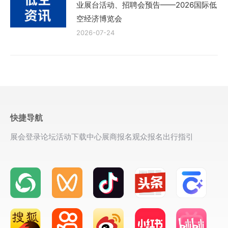
业展台活动、招聘会预告——2026国际低
空经济博览会
2026-07-24
快捷导航
展会登录
论坛活动
下载中心
展商报名
观众报名
出行指引