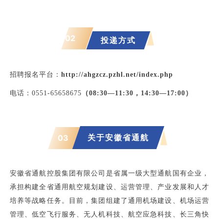
02
投递方式
招聘报名平台：
http://ahgzcz.pzhl.net/index.php
电
话：0551-6565
8675
（
08:30—11:30，14:30—17:00
）
关
于安徽省通航
03
安徽省通航控股集团有限公司是省属一级大型通航国有企业，
承担构建全省通用航空规划建设、运营管理、产业发展和人才
培养等战略任务。目前，集团组建了通用机场建设、机场运营
管理、低空飞行服务、无人机科技、航空应急科技、长三角快