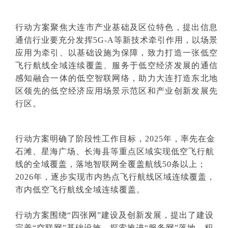
行动方案聚焦大连市产业基础及区位特色，提出信息
通信行业要充分发挥5G-A等新技术牵引作用，以场景
应用为牵引、以基础设施为保障，致力打造一张低空
飞行航线全域连续覆盖、服务于低空经济发展的通信
感知融合一体的低空智联网络，助力大连打造东北地
区领先的低空经济应用场景示范区和产业创新发展先
行区。
行动方案明确了阶段性工作目标，2025年，率先在金
石滩、星海广场、长海县等重点区域实现低空飞行航
线的全域覆盖，落地智联网全覆盖航线50条以上；
2026年，逐步实现市内热点飞行航线区域连续覆盖，
市内低空飞行航线全域连续覆盖。
行动方案围绕“四张网”建设及创新发展，提出了建设
完善“空联网”基础设施、探索推进“服务网”落地、积