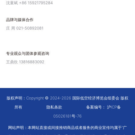
沈童斌 +86 15921795284
品牌与媒体合作
庄 周 021-50892081
专业观众与团体参观咨询
王鼎欣 13816883092
版权声明：Copyright
2024-2026 国际低空经济博览会组委会 版权
所有
隐私条款
备案编号：
沪ICP备
05026181号-76
网站声明：本网站直接或间接推销商品或者服务的商业宣传均属于“广