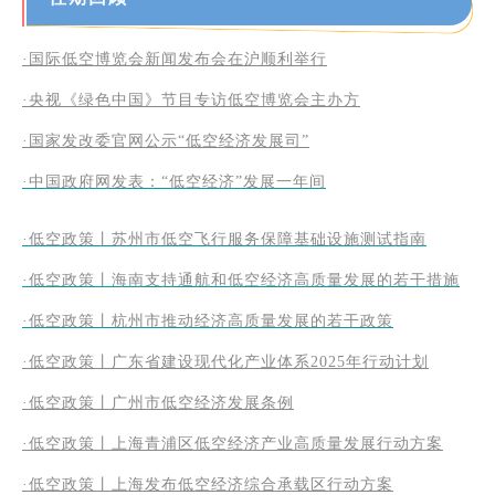
·
国际低空博览会新闻发布会在沪顺利举行
·央视《绿色中国》节目专访低空博览会主办方
·国家发改委官网公示“低空经济发展司”
·中国政府网发表：“低空经济”发展一年间
·低空政策丨苏州市低空飞行服务保障基础设施测试指南
·低空政策丨海南支持通航和低空经济高质量发展的若干措施
·低空政策丨杭州市推动经济高质量发展的若干政策
·低空政策丨广东省建设现代化产业体系2025年行动计划
·低空政策丨广州市低空经济发展条例
·低空政策丨上海青浦区低空经济产业高质量发展行动方案
·低空政策丨上海发布低空经济综合承载区行动方案