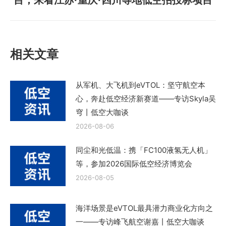
一
篇
文
章：
相关文章
从军机、大飞机到eVTOL：坚守航空本
心，奔赴低空经济新赛道——专访Skyla吴
穹丨低空大咖谈
2026-08-06
同尘和光低温：携「FC100液氢无人机」
等，参加2026国际低空经济博览会
2026-08-05
海洋场景是eVTOL最具潜力商业化方向之
一——专访峰飞航空谢嘉丨低空大咖谈