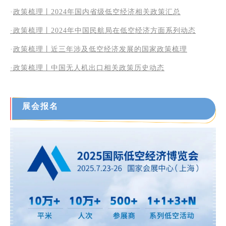
·
政策梳理丨2024年国内省级低空经济相关政策汇总
·政策梳理丨2024年中国民航局在低空经济方面系列动态
·
政策梳理丨近三年涉及低空经济发展的国家政策梳理
·
政策梳理丨中国无人机出口相关政策历史动态
展
会
报名