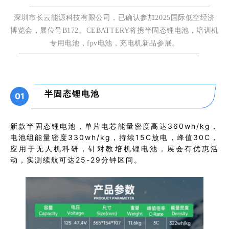
深圳市长云能源科技有限公司
，已确认参加2025国际低空经济
博览会，展位号B172。CEBATTERY将携半固态锂电池，培训机
专用电池，fpv电池，充电机新品参展。
半固态锂电池
01
新款半固态锂电池，单片电芯能量密度高达360wh/kg，
电池组能量密度330wh/kg，持续15C放电，峰值30C，
应用于无人机科研，针对教培机锂电池，展会有优惠活
动，实测续航可达25-29分钟区间。