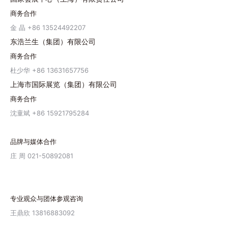
商务合作
金 晶 +86 13524492207
东浩兰生（集团）有限公司
商务合作
杜少华 +86 13631657756
上海市国际展览（集团）有限公司
商务合作
沈童斌 +86 15921795284
品牌与媒体合作
庄 周 021-50892081
专业观众与团体参观咨询
王鼎欣 13816883092