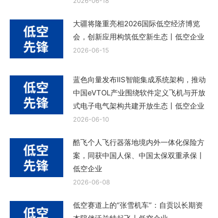
2026-06-18
大疆将隆重亮相2026国际低空经济博览
会，创新应用构筑低空新生态丨低空企业
2026-06-15
蓝色向量发布IIS智能集成系统架构，推动
中国eVTOL产业围绕软件定义飞机与开放
式电子电气架构共建开放生态丨低空企业
2026-06-10
酷飞个人飞行器落地境内外一体化保险方
案，同获中国人保、中国太保双重承保丨
低空企业
2026-06-08
低空赛道上的“张雪机车”：自贡以长期资