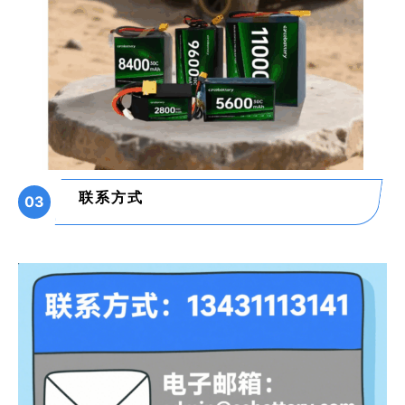
联
系方式
03