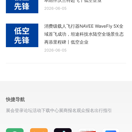
本陪伴沃兰特起飞丨低空企业
2026-06-05
消费级载人飞行器NAVEE WaveFly 5X全
域首飞成功，坦途科技水陆空全场景生态
再添里程碑丨低空企业
2026-06-05
快捷导航
展会登录
论坛活动
下载中心
展商报名
观众报名
出行指引