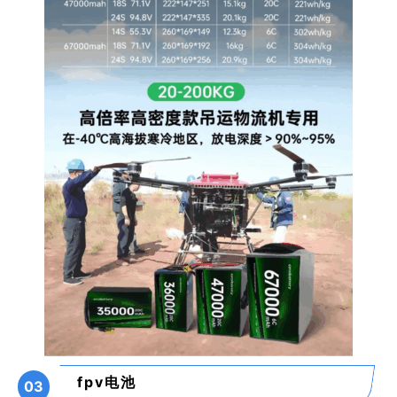
fpv电池
03