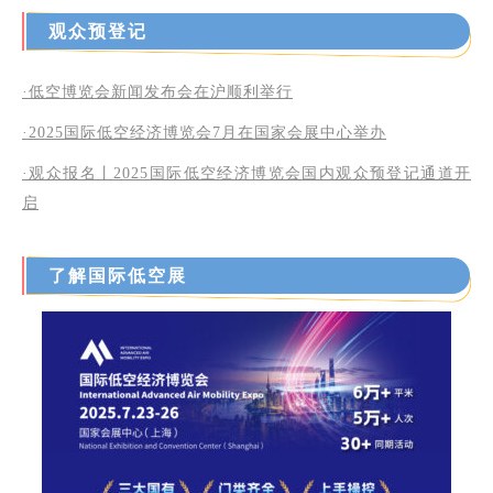
观众预登记
·低空博览会新闻发布会在沪顺利举行
·2025国际低空经济博览会7月在国家会展中心举办
·观众报名丨2025国际低空经济博览会国内观众预登记通道开
启
了解国际低空展