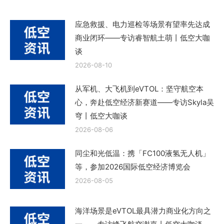
应急救援、电力巡检等场景有望率先达成
商业闭环——专访睿智航土萌丨低空大咖
谈
2026-08-10
从军机、大飞机到eVTOL：坚守航空本
心，奔赴低空经济新赛道——专访Skyla吴
穹丨低空大咖谈
2026-08-06
同尘和光低温：携「FC100液氢无人机」
等，参加2026国际低空经济博览会
2026-08-05
海洋场景是eVTOL最具潜力商业化方向之