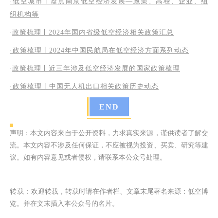
·低空城市丨盘点南京低空经济发展—政策、高校、企业、组
织机构等
·
政策梳理丨2024年国内省级低空经济相关政策汇总
·政策梳理丨2024年中国民航局在低空经济方面系列动态
·
政策梳理丨近三年涉及低空经济发展的国家政策梳理
·
政策梳理丨中国无人机出口相关政策历史动态
END
声明：本文内容来自于公开资料，力求真实来源，谨供读者了解交
流。本文内容不涉及任何保证，不应被视为投资、买卖、研究等建
议。如有内容意见或者侵权，请联系本公众号处理。
转载：
欢迎转载，转载时请在作者栏、文章末尾著名来源：低空博
览。并在文末插入本公众号的名片。