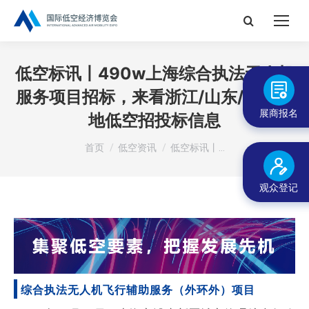
搜
索：
低空标讯丨490w上海综合执法无人机
服务项目招标，来看浙江/山东/安徽等
展商报名
地低空招投标信息
您在这里：
首页
低空资讯
低空标讯丨…
观众登记
综合执法无人机飞行辅助服务（外环外）项目