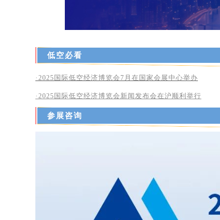
低空必看
·2025国际低空经济博览会7月在国家会展中心举办
·2025
国际低空经济博览会新闻发布会在沪顺利举行
参展咨询