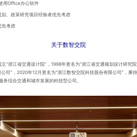
用Office办公软件
规划、政策研究项目经验者优先考虑
优先考虑
关于数智交院
成立“浙江省交通设计院”，1998年更名为“浙江省交通规划设计研究
公司”，2020年12月更名为“浙江数智交院科技股份有限公司”，秉
于服务综合交通和城市发展的科技型公司。