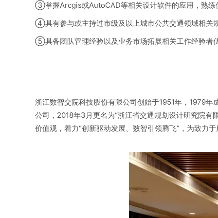
③掌握Arcgis或AutoCAD等相关设计软件的应用，熟练使
④具有参与或主持过市级及以上城市公共交通领域相关
⑤具备团队管理经验以及业务市场拓展相关工作经验者
浙江数智交院科技股份有限公司创始于1951年，1979年
公司，2018年3月更名为“浙江省交通规划设计研究院有限
价值观，着力“创新驱动发展、数智引领腾飞”，为致力