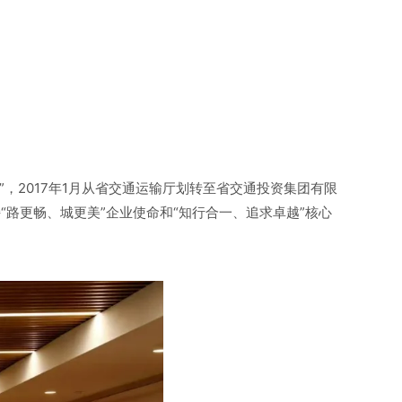
院”，2017年1月从省交通运输厅划转至省交通投资集团有限
持“路更畅、城更美”企业使命和“知行合一、追求卓越”核心