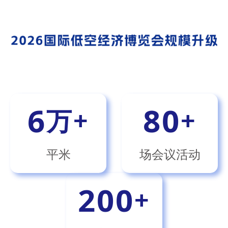
6
80
万+
+
平米
场会议活动
200
+