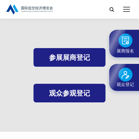
搜
索：
展商报名
参展展商登记
观众登记
观众参观登记